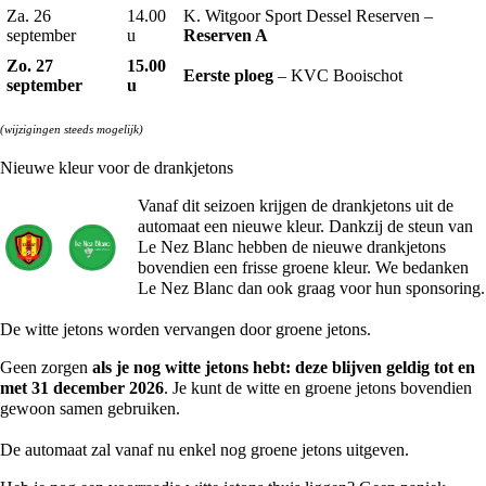
Za. 26
14.00
K. Witgoor Sport Dessel Reserven –
september
u
Reserven A
Zo. 27
15.00
Eerste ploeg
– KVC Booischot
september
u
(wijzigingen steeds mogelijk)
Nieuwe kleur voor de drankjetons
Vanaf dit seizoen krijgen de drankjetons uit de
automaat een nieuwe kleur. Dankzij de steun van
Le Nez Blanc hebben de nieuwe drankjetons
bovendien een frisse groene kleur. We bedanken
Le Nez Blanc dan ook graag voor hun sponsoring.
De witte jetons worden vervangen door groene jetons.
Geen zorgen
als je nog witte jetons hebt: deze blijven geldig tot en
met 31 december 2026
. Je kunt de witte en groene jetons bovendien
gewoon samen gebruiken.
De automaat zal vanaf nu enkel nog groene jetons uitgeven.