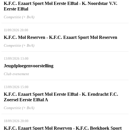
K.F.C. Ezaart Sport Mol Eerste Elftal - K. Noordstar V.V.
Eerste Elftal
Competitie (+ BvA)
11/09/2026
20:00
K.F.C. Mol Reserven - K.F.C. Ezaart Sport Mol Reserven
Competitie (+ BvA)
13/09/2026
13:00
Jeugdploegenvoorstelling
Club evenement
13/09/2026
15:00
K.F.C. Ezaart Sport Mol Eerste Elftal - K. Eendracht F.C.
Zoersel Eerste Elftal A
Competitie (+ BvA)
18/09/2026
20:00
K.F.C. Ezaart Sport Mol Reserven - K.F.C. Beekhoek Sport