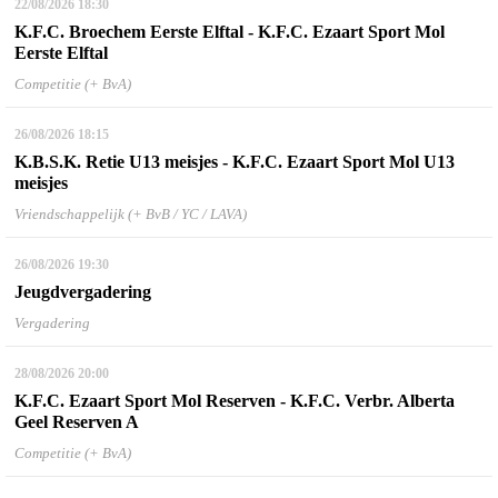
22/08/2026
18:30
K.F.C. Broechem Eerste Elftal - K.F.C. Ezaart Sport Mol
Eerste Elftal
Competitie (+ BvA)
26/08/2026
18:15
K.B.S.K. Retie U13 meisjes - K.F.C. Ezaart Sport Mol U13
meisjes
Vriendschappelijk (+ BvB / YC / LAVA)
26/08/2026
19:30
Jeugdvergadering
Vergadering
28/08/2026
20:00
K.F.C. Ezaart Sport Mol Reserven - K.F.C. Verbr. Alberta
Geel Reserven A
Competitie (+ BvA)