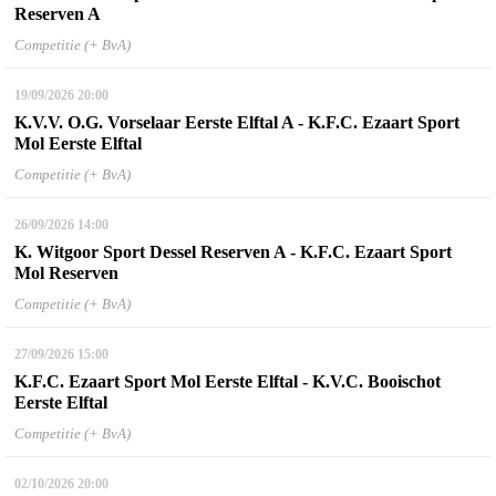
Reserven A
Competitie (+ BvA)
19/09/2026
20:00
K.V.V. O.G. Vorselaar Eerste Elftal A - K.F.C. Ezaart Sport
Mol Eerste Elftal
Competitie (+ BvA)
26/09/2026
14:00
K. Witgoor Sport Dessel Reserven A - K.F.C. Ezaart Sport
Mol Reserven
Competitie (+ BvA)
27/09/2026
15:00
K.F.C. Ezaart Sport Mol Eerste Elftal - K.V.C. Booischot
Eerste Elftal
Competitie (+ BvA)
02/10/2026
20:00