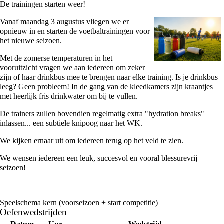
De trainingen starten weer!
Vanaf maandag 3 augustus vliegen we er
opnieuw in en starten de voetbaltrainingen voor
het nieuwe seizoen.
Met de zomerse temperaturen in het
vooruitzicht vragen we aan iedereen om zeker
zijn of haar drinkbus mee te brengen naar elke training. Is je drinkbus
leeg? Geen probleem! In de gang van de kleedkamers zijn kraantjes
met heerlijk fris drinkwater om bij te vullen.
De trainers zullen bovendien regelmatig extra "hydration breaks"
inlassen... een subtiele knipoog naar het WK.
We kijken ernaar uit om iedereen terug op het veld te zien.
We wensen iedereen een leuk, succesvol en vooral blessurevrij
seizoen!
Speelschema kern (voorseizoen + start competitie)
Oefenwedstrijden