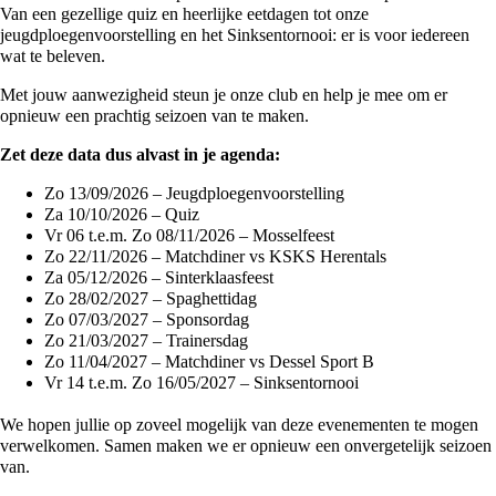
Van een gezellige quiz en heerlijke eetdagen tot onze
jeugdploegenvoorstelling en het Sinksentornooi: er is voor iedereen
wat te beleven.
Met jouw aanwezigheid steun je onze club en help je mee om er
opnieuw een prachtig seizoen van te maken.
Zet deze data dus alvast in je agenda:
Zo 13/09/2026 – Jeugdploegenvoorstelling
Za 10/10/2026 – Quiz
Vr 06 t.e.m. Zo 08/11/2026 – Mosselfeest
Zo 22/11/2026 – Matchdiner vs KSKS Herentals
Za 05/12/2026 – Sinterklaasfeest
Zo 28/02/2027 – Spaghettidag
Zo 07/03/2027 – Sponsordag
Zo 21/03/2027 – Trainersdag
Zo 11/04/2027 – Matchdiner vs Dessel Sport B
Vr 14 t.e.m. Zo 16/05/2027 – Sinksentornooi
We hopen jullie op zoveel mogelijk van deze evenementen te mogen
verwelkomen. Samen maken we er opnieuw een onvergetelijk seizoen
van.