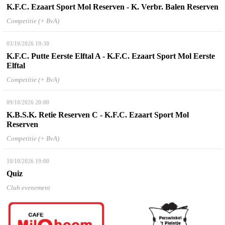
K.F.C. Ezaart Sport Mol Reserven - K. Verbr. Balen Reserven
Competitie (+ BvA)
03/10/2026
19:30
K.F.C. Putte Eerste Elftal A - K.F.C. Ezaart Sport Mol Eerste
Elftal
Competitie (+ BvA)
09/10/2026
20:00
K.B.S.K. Retie Reserven C - K.F.C. Ezaart Sport Mol
Reserven
Competitie (+ BvA)
10/10/2026
19:00
Quiz
Club evenement