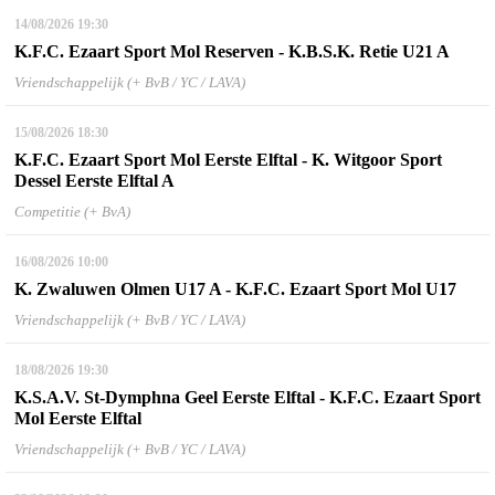
14/08/2026
19:30
K.F.C. Ezaart Sport Mol Reserven - K.B.S.K. Retie U21 A
Vriendschappelijk (+ BvB / YC / LAVA)
15/08/2026
18:30
K.F.C. Ezaart Sport Mol Eerste Elftal - K. Witgoor Sport
Dessel Eerste Elftal A
Competitie (+ BvA)
16/08/2026
10:00
K. Zwaluwen Olmen U17 A - K.F.C. Ezaart Sport Mol U17
Vriendschappelijk (+ BvB / YC / LAVA)
18/08/2026
19:30
K.S.A.V. St-Dymphna Geel Eerste Elftal - K.F.C. Ezaart Sport
Mol Eerste Elftal
Vriendschappelijk (+ BvB / YC / LAVA)