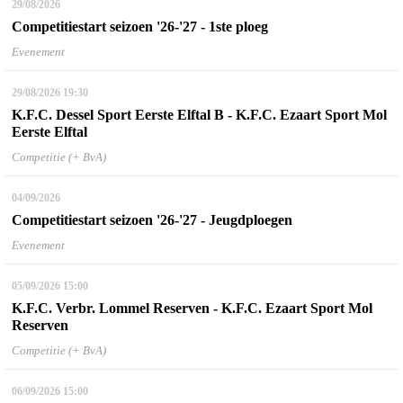
29/08/2026
Competitiestart seizoen '26-'27 - 1ste ploeg
Evenement
29/08/2026
19:30
K.F.C. Dessel Sport Eerste Elftal B - K.F.C. Ezaart Sport Mol
Eerste Elftal
Competitie (+ BvA)
04/09/2026
Competitiestart seizoen '26-'27 - Jeugdploegen
Evenement
05/09/2026
15:00
K.F.C. Verbr. Lommel Reserven - K.F.C. Ezaart Sport Mol
Reserven
Competitie (+ BvA)
06/09/2026
15:00