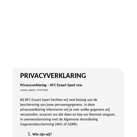
PRIVACYVERKLARING
Privacyverklaring – KFC Ezaart Sport vzw
Laatste update: 27/07/2025
Bij KFC Ezaart Sport hechten wij veel belang aan de
bescherming van jouw persoonsgegevens. In deze
privacyverklaring informeren wij je over welke gegevens wij
verzamelen, waarom we dat doen en hoe we hiermee omgaan,
in overeenstemming met de Algemene Verordening
Gegevensbescherming (AVG of GDPR).
Wie zijn wij?