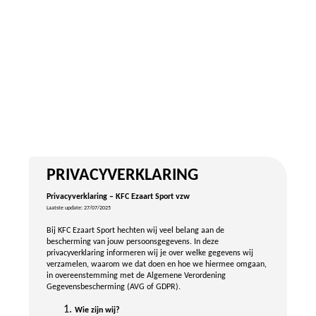
PRIVACYVERKLARING
Privacyverklaring – KFC Ezaart Sport vzw
Laatste update: 27/07/2025
Bij KFC Ezaart Sport hechten wij veel belang aan de
bescherming van jouw persoonsgegevens. In deze
privacyverklaring informeren wij je over welke gegevens wij
verzamelen, waarom we dat doen en hoe we hiermee omgaan,
in overeenstemming met de Algemene Verordening
Gegevensbescherming (AVG of GDPR).
Wie zijn wij?