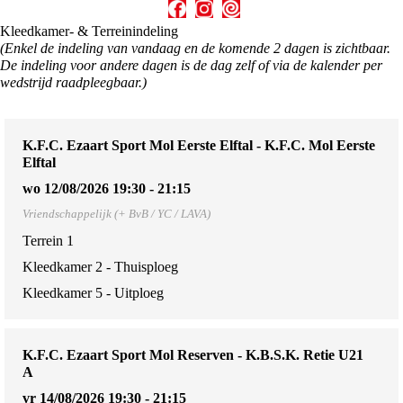
Kleedkamer- & Terreinindeling
(Enkel de indeling van vandaag en de komende 2 dagen is zichtbaar.
De indeling voor andere dagen is de dag zelf of via de kalender per
wedstrijd raadpleegbaar.)
K.F.C. Ezaart Sport Mol Eerste Elftal - K.F.C. Mol Eerste
Elftal
wo 12/08/2026 19:30 - 21:15
Vriendschappelijk (+ BvB / YC / LAVA)
Terrein 1
Kleedkamer 2 - Thuisploeg
Kleedkamer 5 - Uitploeg
K.F.C. Ezaart Sport Mol Reserven - K.B.S.K. Retie U21
A
vr 14/08/2026 19:30 - 21:15