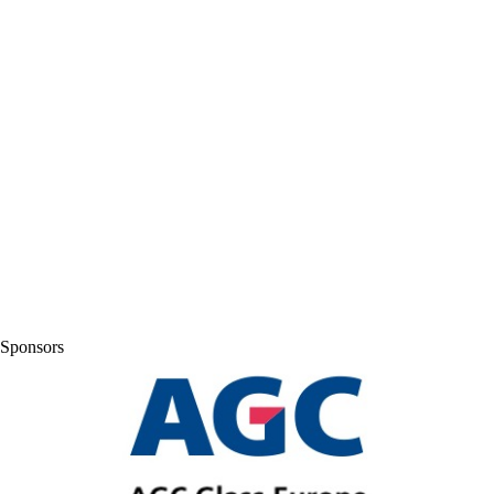
Sponsors