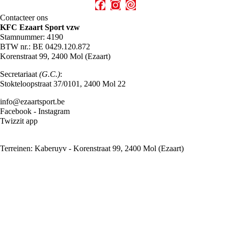
Contacteer ons
KFC Ezaart Sport vzw
Stamnummer: 4190
BTW nr.: BE 0429.120.872
Korenstraat 99, 2400 Mol (Ezaart)
Secretariaat
(G.C.)
:
Stokteloopstraat 37/0101, 2400 Mol 22
info@ezaartsport.be
Facebook
-
Instagram
Twizzit app
Terreinen: Kaberuyv - Korenstraat 99, 2400 Mol (Ezaart)