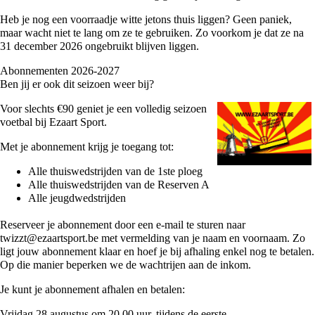
Heb je nog een voorraadje witte jetons thuis liggen? Geen paniek,
maar wacht niet te lang om ze te gebruiken. Zo voorkom je dat ze na
31 december 2026 ongebruikt blijven liggen.
Abonnementen 2026-2027
Ben jij er ook dit seizoen weer bij?
Voor slechts €90 geniet je een volledig seizoen
voetbal bij Ezaart Sport.
Met je abonnement krijg je toegang tot:
Alle thuiswedstrijden van de 1ste ploeg
Alle thuiswedstrijden van de Reserven A
Alle jeugdwedstrijden
Reserveer je abonnement door een e-mail te sturen naar
twizzt@ezaartsport.be met vermelding van je naam en voornaam. Zo
ligt jouw abonnement klaar en hoef je bij afhaling enkel nog te betalen.
Op die manier beperken we de wachtrijen aan de inkom.
Je kunt je abonnement afhalen en betalen:
Vrijdag 28 augustus om 20.00 uur, tijdens de eerste