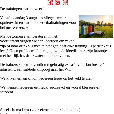
De trainingen starten weer!
Vanaf maandag 3 augustus vliegen we er
opnieuw in en starten de voetbaltrainingen voor
het nieuwe seizoen.
Met de zomerse temperaturen in het
vooruitzicht vragen we aan iedereen om zeker
zijn of haar drinkbus mee te brengen naar elke training. Is je drinkbus
leeg? Geen probleem! In de gang van de kleedkamers zijn kraantjes
met heerlijk fris drinkwater om bij te vullen.
De trainers zullen bovendien regelmatig extra "hydration breaks"
inlassen... een subtiele knipoog naar het WK.
We kijken ernaar uit om iedereen terug op het veld te zien.
We wensen iedereen een leuk, succesvol en vooral blessurevrij
seizoen!
Speelschema kern (voorseizoen + start competitie)