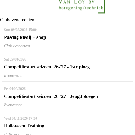
Clubevenementen
Sun 09/08/2026
15:00
Pasdag kledij + shop
Club evenement
Sat 29/08/2026
Competitiestart seizoen '26-'27 - 1ste ploeg
Evenement
Fri 04/09/2026
Competitiestart seizoen '26-'27 - Jeugdploegen
Evenement
Wed 04/11/2026
17:30
Halloween Training
Halloween Training