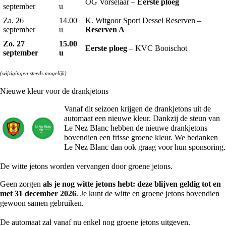
OG Vorselaar –
Eerste ploeg
september
u
Za. 26
14.00
K. Witgoor Sport Dessel Reserven –
september
u
Reserven A
Zo. 27
15.00
Eerste ploeg
– KVC Booischot
september
u
(wijzigingen steeds mogelijk)
Nieuwe kleur voor de drankjetons
Vanaf dit seizoen krijgen de drankjetons uit de
automaat een nieuwe kleur. Dankzij de steun van
Le Nez Blanc hebben de nieuwe drankjetons
bovendien een frisse groene kleur. We bedanken
Le Nez Blanc dan ook graag voor hun sponsoring.
De witte jetons worden vervangen door groene jetons.
Geen zorgen
als je nog witte jetons hebt: deze blijven geldig tot en
met 31 december 2026
. Je kunt de witte en groene jetons bovendien
gewoon samen gebruiken.
De automaat zal vanaf nu enkel nog groene jetons uitgeven.