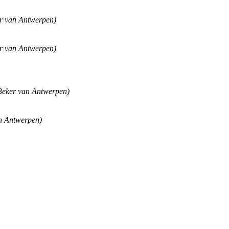
r van Antwerpen)
r van Antwerpen)
Beker van Antwerpen)
n Antwerpen)