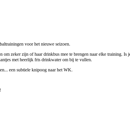
baltrainingen voor het nieuwe seizoen.
 om zeker zijn of haar drinkbus mee te brengen naar elke training. Is j
tjes met heerlijk fris drinkwater om bij te vullen.
sen... een subtiele knipoog naar het WK.
!