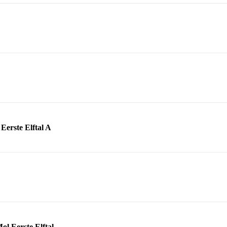
Eerste Elftal A
ol Eerste Elftal