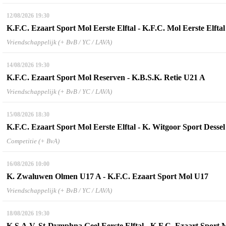
12/08/2026
19:30
K.F.C. Ezaart Sport Mol Eerste Elftal - K.F.C. Mol Eerste Elftal
Vriendschappelijk (+ BvB / YC / LAVA)
14/08/2026
19:30
K.F.C. Ezaart Sport Mol Reserven - K.B.S.K. Retie U21 A
Vriendschappelijk (+ BvB / YC / LAVA)
15/08/2026
18:30
K.F.C. Ezaart Sport Mol Eerste Elftal - K. Witgoor Sport Dessel 
Competitie (+ BvA)
16/08/2026
10:00
K. Zwaluwen Olmen U17 A - K.F.C. Ezaart Sport Mol U17
Vriendschappelijk (+ BvB / YC / LAVA)
18/08/2026
19:30
K.S.A.V. St-Dymphna Geel Eerste Elftal - K.F.C. Ezaart Sport M