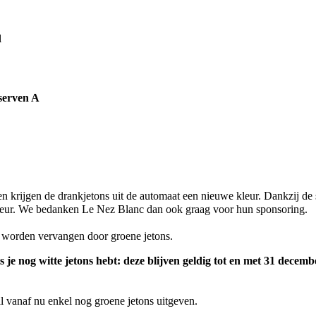
l
serven A
oen krijgen de drankjetons uit de automaat een nieuwe kleur. Dankzij 
kleur. We bedanken Le Nez Blanc dan ook graag voor hun sponsoring.
s worden vervangen door groene jetons.
ls je nog witte jetons hebt: deze blijven geldig tot en met 31 decem
l vanaf nu enkel nog groene jetons uitgeven.