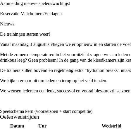
Aanmelding nieuwe spelers/wachtlijst
Reservatie Matchdiners/Eetdagen
Nieuws
De trainingen starten weer!
Vanaf maandag 3 augustus vliegen we er opnieuw in en starten de voet
Met de zomerse temperaturen in het vooruitzicht vragen we aan iedereen
drinkbus leeg? Geen probleem! In de gang van de kleedkamers zijn kraan
De trainers zullen bovendien regelmatig extra "hydration breaks" inlas
We kijken ernaar uit om iedereen terug op het veld te zien.
We wensen iedereen een leuk, succesvol en vooral blessurevrij seizoen
Speelschema kern (voorseizoen + start competitie)
Oefenwedstrijden
Datum
Uur
Wedstrijd