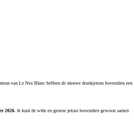
de steun van Le Nez Blanc hebben de nieuwe drankjetons bovendien een
ber 2026
. Je kunt de witte en groene jetons bovendien gewoon samen