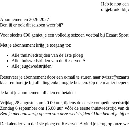
Heb je nog een
ongebruikt blij
Abonnementen 2026-2027
Ben jij er ook dit seizoen weer bij?
Voor slechts €90 geniet je een volledig seizoen voetbal bij Ezaart Sport
Met je abonnement krijg je toegang tot:
Alle thuiswedstrijden van de 1ste ploeg
Alle thuiswedstrijden van de Reserven A
Alle jeugdwedstrijden
Reserveer je abonnement door een e-mail te sturen naar twizzt@ezaar
klaar en hoef je bij afhaling enkel nog te betalen. Op die manier bepe
Je kunt je abonnement afhalen en betalen:
Vrijdag 28 augustus om 20.00 uur, tijdens de eerste competitiewedstri
Zondag 6 september om 15.00 uur, vóór de eerste thuiswedstrijd van de
Ben je niet aanwezig op één van deze wedstrijden? Dan betaal je bij 
De kalender van de 1ste ploeg en Reserven A vind je terug op onze we