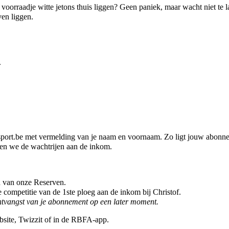
 voorraadje witte jetons thuis liggen? Geen paniek, maar wacht niet te
ven liggen.
.
tsport.be met vermelding van je naam en voornaam. Zo ligt jouw abonn
rken we de wachtrijen aan de inkom.
jd van onze Reserven.
 competitie van de 1ste ploeg aan de inkom bij Christof.
ontvangst van je abonnement op een later moment.
bsite, Twizzit of in de RBFA-app.