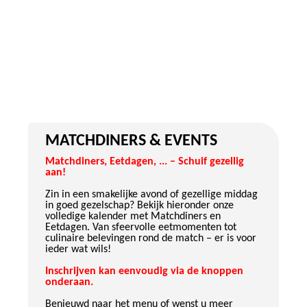
MATCHDINERS & EVENTS
Matchdiners, Eetdagen, ... – Schuif gezellig
aan!
Zin in een smakelijke avond of gezellige middag
in goed gezelschap? Bekijk hieronder onze
volledige kalender met Matchdiners en
Eetdagen. Van sfeervolle eetmomenten tot
culinaire belevingen rond de match – er is voor
ieder wat wils!
Inschrijven kan eenvoudig via de knoppen
onderaan.
Benieuwd naar het menu of wenst u meer