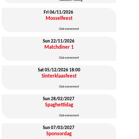
Halloween Training
Fri 06/11/2026
Mosselfeest
Club evenement
Sun 22/11/2026
Matchdiner 1
Club evenement
Sat 05/12/2026
18:00
Sinterklaasfeest
Club evenement
Sun 28/02/2027
Spaghettidag
Club evenement
Sun 07/03/2027
Sponsordag