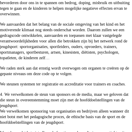
bevorderen door ons in te spannen om bedrog, doping, misbruik en uitbuiting
tegen te gaan en de kinderen te helpen mogelijke negatieve effecten ervan te
overwinnen.
We aanvaarden dat het belang van de sociale omgeving van het kind en het
motiverende klimaat nog steeds onderschat worden. Daarom zullen we een
gedragscode ontwikkelen, aanvaarden en toepassen met klaar vastgelegde
verantwoordelijkheden voor allen die betrokken zijn bij het netwerk rond de
jeugdsport: sportorganisaties, sportleiders, ouders, opvoeders, trainers,
sportmanagers, sportbesturen, artsen, kinesisten, diëtisten, psychologen,
topatleten, de kinderen zelf…
We raden sterk aan dat ernstig wordt overwogen om organen te creëren op de
gepaste niveaus om deze code op te volgen.
We steunen systemen ter registratie en accreditatie voor trainers en coaches.
4. We verwelkomen de steun van sponsors en de media, maar we geloven dat
die steun in overeenstemming moet zijn met de hoofddoelstellingen van de
jeugdsport.
We verwelkomen sponsoring van organisaties en bedrijven alleen wanneer dit
niet botst met het pedagogische proces, de ethische basis van de sport en de
hoofddoelstellingen van de jeugdsport.