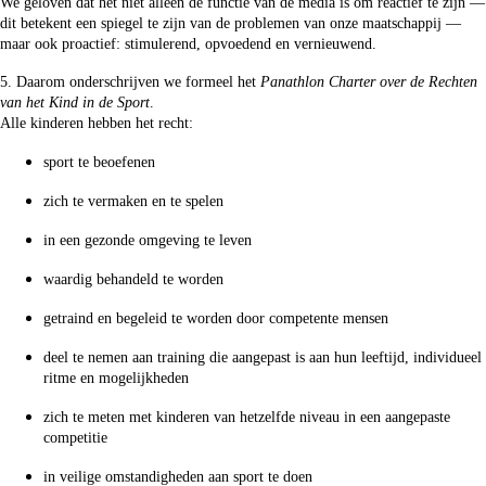
We geloven dat het niet alleen de functie van de media is om reactief te zijn —
dit betekent een spiegel te zijn van de problemen van onze maatschappij —
maar ook proactief: stimulerend, opvoedend en vernieuwend.
5. Daarom onderschrijven we formeel het
Panathlon Charter over de Rechten
van het Kind in de Sport
.
Alle kinderen hebben het recht:
sport te beoefenen
zich te vermaken en te spelen
in een gezonde omgeving te leven
waardig behandeld te worden
getraind en begeleid te worden door competente mensen
deel te nemen aan training die aangepast is aan hun leeftijd, individueel
ritme en mogelijkheden
zich te meten met kinderen van hetzelfde niveau in een aangepaste
competitie
in veilige omstandigheden aan sport te doen