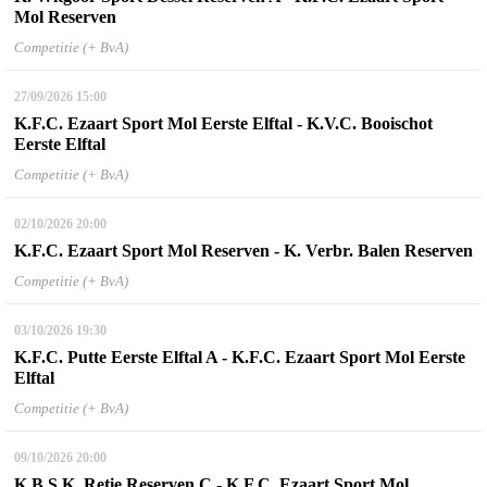
Mol Reserven
Competitie (+ BvA)
27/09/2026
15:00
K.F.C. Ezaart Sport Mol Eerste Elftal - K.V.C. Booischot
Eerste Elftal
Competitie (+ BvA)
02/10/2026
20:00
K.F.C. Ezaart Sport Mol Reserven - K. Verbr. Balen Reserven
Competitie (+ BvA)
03/10/2026
19:30
K.F.C. Putte Eerste Elftal A - K.F.C. Ezaart Sport Mol Eerste
Elftal
Competitie (+ BvA)
09/10/2026
20:00
K.B.S.K. Retie Reserven C - K.F.C. Ezaart Sport Mol