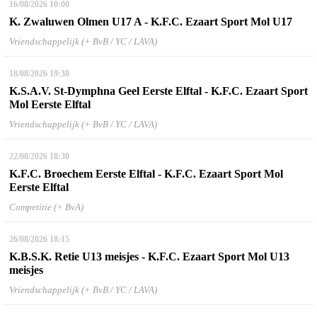
16/08/2026
10:00
K. Zwaluwen Olmen U17 A - K.F.C. Ezaart Sport Mol U17
Vriendschappelijk (+ BvB / YC / LAVA)
18/08/2026
19:30
K.S.A.V. St-Dymphna Geel Eerste Elftal - K.F.C. Ezaart Sport
Mol Eerste Elftal
Vriendschappelijk (+ BvB / YC / LAVA)
22/08/2026
18:30
K.F.C. Broechem Eerste Elftal - K.F.C. Ezaart Sport Mol
Eerste Elftal
Competitie (+ BvA)
26/08/2026
18:15
K.B.S.K. Retie U13 meisjes - K.F.C. Ezaart Sport Mol U13
meisjes
Vriendschappelijk (+ BvB / YC / LAVA)