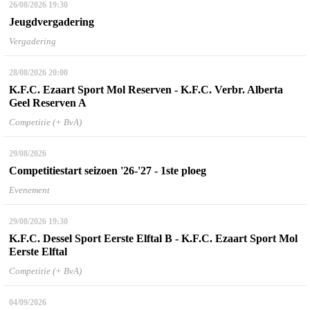
26/08/2026
19:30
Jeugdvergadering
Vergadering
28/08/2026
20:00
K.F.C. Ezaart Sport Mol Reserven - K.F.C. Verbr. Alberta
Geel Reserven A
Competitie (+ BvA)
29/08/2026
Competitiestart seizoen '26-'27 - 1ste ploeg
Evenement
29/08/2026
19:30
K.F.C. Dessel Sport Eerste Elftal B - K.F.C. Ezaart Sport Mol
Eerste Elftal
Competitie (+ BvA)
04/09/2026