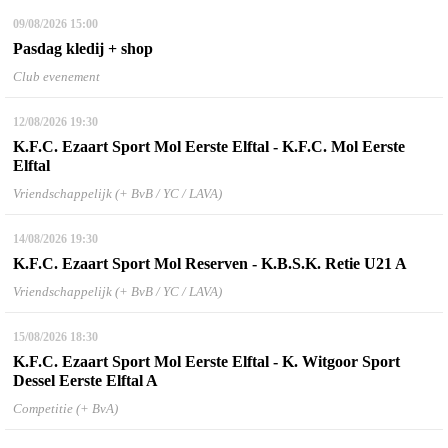
09/08/2026
15:00
Pasdag kledij + shop
Club evenement
12/08/2026
19:30
K.F.C. Ezaart Sport Mol Eerste Elftal - K.F.C. Mol Eerste
Elftal
Vriendschappelijk (+ BvB / YC / LAVA)
14/08/2026
19:30
K.F.C. Ezaart Sport Mol Reserven - K.B.S.K. Retie U21 A
Vriendschappelijk (+ BvB / YC / LAVA)
15/08/2026
18:30
K.F.C. Ezaart Sport Mol Eerste Elftal - K. Witgoor Sport
Dessel Eerste Elftal A
Competitie (+ BvA)