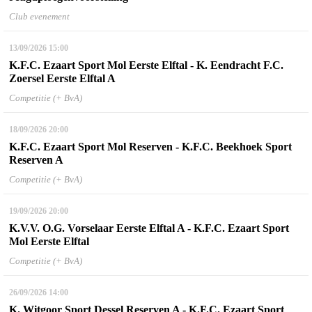
Club evenement
13/09/2026
15:00
K.F.C. Ezaart Sport Mol Eerste Elftal - K. Eendracht F.C.
Zoersel Eerste Elftal A
Competitie (+ BvA)
18/09/2026
20:00
K.F.C. Ezaart Sport Mol Reserven - K.F.C. Beekhoek Sport
Reserven A
Competitie (+ BvA)
19/09/2026
20:00
K.V.V. O.G. Vorselaar Eerste Elftal A - K.F.C. Ezaart Sport
Mol Eerste Elftal
Competitie (+ BvA)
26/09/2026
14:00
K. Witgoor Sport Dessel Reserven A - K.F.C. Ezaart Sport