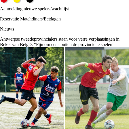
Aanmelding nieuwe spelers/wachtlijst
Reservatie Matchdiners/Eetdagen
Nieuws
Antwerpse tweedeprovincialers staan voor verre verplaatsingen in
Beker van België: “Fijn om eens buiten de provincie te spelen”