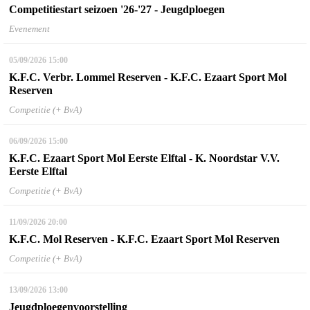
Competitiestart seizoen '26-'27 - Jeugdploegen
Evenement
05/09/2026
15:00
K.F.C. Verbr. Lommel Reserven - K.F.C. Ezaart Sport Mol
Reserven
Competitie (+ BvA)
06/09/2026
15:00
K.F.C. Ezaart Sport Mol Eerste Elftal - K. Noordstar V.V.
Eerste Elftal
Competitie (+ BvA)
11/09/2026
20:00
K.F.C. Mol Reserven - K.F.C. Ezaart Sport Mol Reserven
Competitie (+ BvA)
13/09/2026
13:00
Jeugdploegenvoorstelling