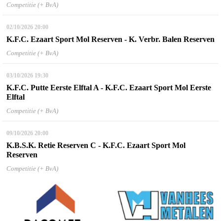
Competitie (+ BvA)
02/10/2026
20:00
K.F.C. Ezaart Sport Mol Reserven - K. Verbr. Balen Reserven
Competitie (+ BvA)
03/10/2026
19:30
K.F.C. Putte Eerste Elftal A - K.F.C. Ezaart Sport Mol Eerste
Elftal
Competitie (+ BvA)
09/10/2026
20:00
K.B.S.K. Retie Reserven C - K.F.C. Ezaart Sport Mol
Reserven
Competitie (+ BvA)