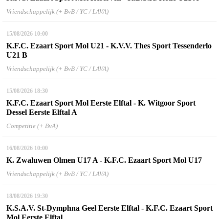
Vriendschappelijk (+ BvB / YC / LAVA)
15/08/2026
10:00
K.F.C. Ezaart Sport Mol U21 - K.V.V. Thes Sport Tessenderlo
U21 B
Vriendschappelijk (+ BvB / YC / LAVA)
15/08/2026
18:30
K.F.C. Ezaart Sport Mol Eerste Elftal - K. Witgoor Sport
Dessel Eerste Elftal A
Competitie (+ BvA)
16/08/2026
10:00
K. Zwaluwen Olmen U17 A - K.F.C. Ezaart Sport Mol U17
Vriendschappelijk (+ BvB / YC / LAVA)
18/08/2026
19:30
K.S.A.V. St-Dymphna Geel Eerste Elftal - K.F.C. Ezaart Sport
Mol Eerste Elftal