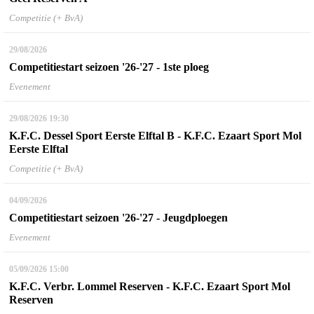
Competitie (+ BvA)
29/08/2026
Competitiestart seizoen '26-'27 - 1ste ploeg
Evenement
29/08/2026
19:30
K.F.C. Dessel Sport Eerste Elftal B - K.F.C. Ezaart Sport Mol
Eerste Elftal
Competitie (+ BvA)
04/09/2026
Competitiestart seizoen '26-'27 - Jeugdploegen
Evenement
05/09/2026
15:00
K.F.C. Verbr. Lommel Reserven - K.F.C. Ezaart Sport Mol
Reserven