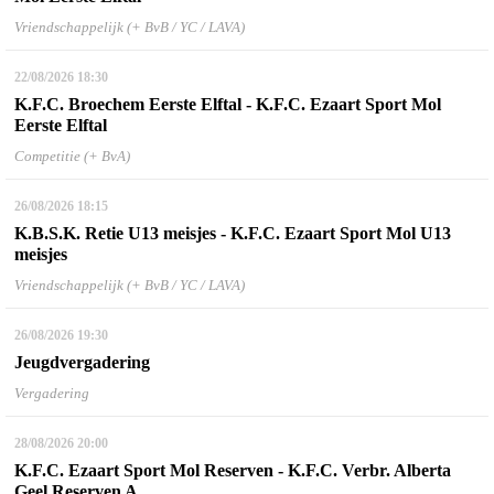
Vriendschappelijk (+ BvB / YC / LAVA)
22/08/2026
18:30
K.F.C. Broechem Eerste Elftal - K.F.C. Ezaart Sport Mol
Eerste Elftal
Competitie (+ BvA)
26/08/2026
18:15
K.B.S.K. Retie U13 meisjes - K.F.C. Ezaart Sport Mol U13
meisjes
Vriendschappelijk (+ BvB / YC / LAVA)
26/08/2026
19:30
Jeugdvergadering
Vergadering
28/08/2026
20:00
K.F.C. Ezaart Sport Mol Reserven - K.F.C. Verbr. Alberta
Geel Reserven A