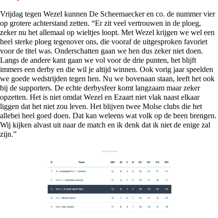
Vrijdag tegen Wezel kunnen De Scheemaecker en co. de nummer vier
op grotere achterstand zetten. “Er zit veel vertrouwen in de ploeg,
zeker nu het allemaal op wieltjes loopt. Met Wezel krijgen we wel een
heel sterke ploeg tegenover ons, die vooraf de uitgesproken favoriet
voor de titel was. Onderschatten gaan we hen dus zeker niet doen.
Langs de andere kant gaan we vol voor de drie punten, het blijft
immers een derby en die wil je altijd winnen. Ook vorig jaar speelden
we goede wedstrijden tegen hen. Nu we bovenaan staan, leeft het ook
bij de supporters. De echte derbysfeer komt langzaam maar zeker
opzetten. Het is niet omdat Wezel en Ezaart niet vlak naast elkaar
liggen dat het niet zou leven. Het blijven twee Molse clubs die het
allebei heel goed doen. Dat kan weleens wat volk op de been brengen.
Wij kijken alvast uit naar de match en ik denk dat ik niet de enige zal
zijn.”