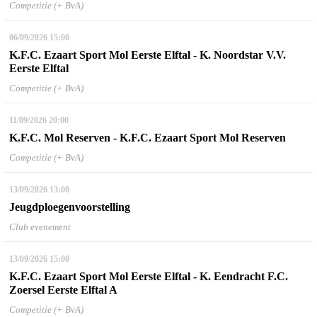
Competitie (+ BvA)
06/09/2026
15:00
K.F.C. Ezaart Sport Mol Eerste Elftal - K. Noordstar V.V.
Eerste Elftal
Competitie (+ BvA)
11/09/2026
20:00
K.F.C. Mol Reserven - K.F.C. Ezaart Sport Mol Reserven
Competitie (+ BvA)
13/09/2026
13:00
Jeugdploegenvoorstelling
Club evenement
13/09/2026
15:00
K.F.C. Ezaart Sport Mol Eerste Elftal - K. Eendracht F.C.
Zoersel Eerste Elftal A
Competitie (+ BvA)