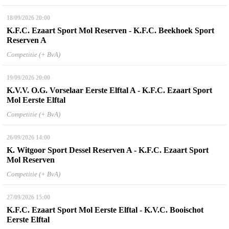
18/09/2026
20:00
K.F.C. Ezaart Sport Mol Reserven - K.F.C. Beekhoek Sport
Reserven A
Competitie (+ BvA)
19/09/2026
20:00
K.V.V. O.G. Vorselaar Eerste Elftal A - K.F.C. Ezaart Sport
Mol Eerste Elftal
Competitie (+ BvA)
26/09/2026
14:00
K. Witgoor Sport Dessel Reserven A - K.F.C. Ezaart Sport
Mol Reserven
Competitie (+ BvA)
27/09/2026
15:00
K.F.C. Ezaart Sport Mol Eerste Elftal - K.V.C. Booischot
Eerste Elftal