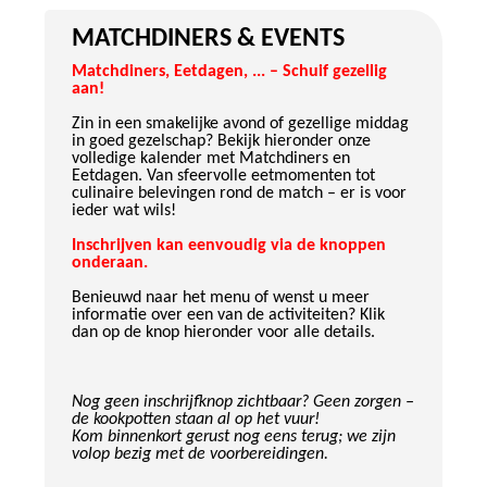
MATCHDINERS & EVENTS
Matchdiners, Eetdagen, ... – Schuif gezellig
aan!
Zin in een smakelijke avond of gezellige middag
in goed gezelschap? Bekijk hieronder onze
volledige kalender met Matchdiners en
Eetdagen. Van sfeervolle eetmomenten tot
culinaire belevingen rond de match – er is voor
ieder wat wils!
Inschrijven kan eenvoudig via de knoppen
onderaan.
Benieuwd naar het menu of wenst u meer
informatie over een van de activiteiten? Klik
dan op de knop hieronder voor alle details.
Nog geen inschrijfknop zichtbaar? Geen zorgen –
de kookpotten staan al op het vuur!
Kom binnenkort gerust nog eens terug; we zijn
volop bezig met de voorbereidingen.