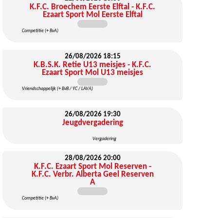
K.F.C. Broechem Eerste Elftal - K.F.C.
Ezaart Sport Mol Eerste Elftal
Competitie (+ BvA)
26/08/2026
18:15
K.B.S.K. Retie U13 meisjes - K.F.C.
Ezaart Sport Mol U13 meisjes
Vriendschappelijk (+ BvB / YC / LAVA)
26/08/2026
19:30
Jeugdvergadering
Vergadering
28/08/2026
20:00
K.F.C. Ezaart Sport Mol Reserven -
K.F.C. Verbr. Alberta Geel Reserven
A
Competitie (+ BvA)