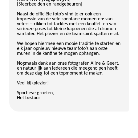
[Sfeerbeelden en randgebeuren]
Naast de officiële foto’s vind je er ook een
impressie van de vele spontane momenten: van
veters strikken tot tackles met een knuffel, en van
serieuze poses tot kleine kapoenen die al dromen
van later. Het plezier en de teamspirit spatten eraf.
We hopen hiermee een mooie traditie te starten en
elk jaar opnieuw nieuwe teamfoto’s aan onze
muren in de kantine te mogen ophangen.
Nogmaals dank aan onze fotografen Aline & Geert,
en natuurlijk aan iedereen die meegeholpen heeft
om deze dag tot een topmoment te maken.
Veel kijkplezier!
Sportieve groeten,
Het bestuur