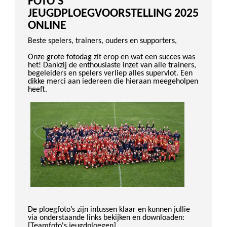
FOTO'S
JEUGDPLOEGVOORSTELLING 2025
ONLINE
Beste spelers, trainers, ouders en supporters,
Onze grote fotodag zit erop en wat een succes was
het! Dankzij de enthousiaste inzet van alle trainers,
begeleiders en spelers verliep alles supervlot. Een
dikke merci aan iedereen die hieraan meegeholpen
heeft.
De ploegfoto’s zijn intussen klaar en kunnen jullie
via onderstaande links bekijken en downloaden:
[Teamfoto's jeugdploegen]