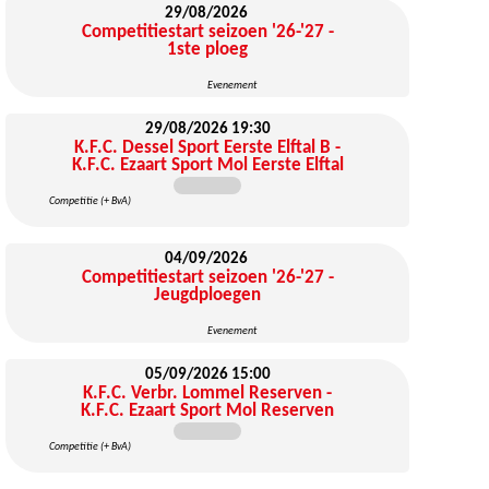
29/08/2026
Competitiestart seizoen '26-'27 -
1ste ploeg
Evenement
29/08/2026
19:30
K.F.C. Dessel Sport Eerste Elftal B -
K.F.C. Ezaart Sport Mol Eerste Elftal
Competitie (+ BvA)
04/09/2026
Competitiestart seizoen '26-'27 -
Jeugdploegen
Evenement
05/09/2026
15:00
K.F.C. Verbr. Lommel Reserven -
K.F.C. Ezaart Sport Mol Reserven
Competitie (+ BvA)