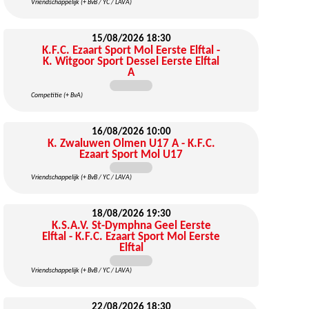
Vriendschappelijk (+ BvB / YC / LAVA)
15/08/2026
18:30
K.F.C. Ezaart Sport Mol Eerste Elftal -
K. Witgoor Sport Dessel Eerste Elftal
A
Competitie (+ BvA)
16/08/2026
10:00
K. Zwaluwen Olmen U17 A - K.F.C.
Ezaart Sport Mol U17
Vriendschappelijk (+ BvB / YC / LAVA)
18/08/2026
19:30
K.S.A.V. St-Dymphna Geel Eerste
Elftal - K.F.C. Ezaart Sport Mol Eerste
Elftal
Vriendschappelijk (+ BvB / YC / LAVA)
22/08/2026
18:30