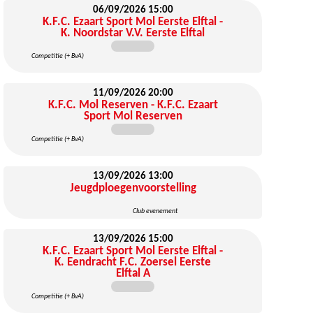
06/09/2026
15:00
K.F.C. Ezaart Sport Mol Eerste Elftal -
K. Noordstar V.V. Eerste Elftal
Competitie (+ BvA)
11/09/2026
20:00
K.F.C. Mol Reserven - K.F.C. Ezaart
Sport Mol Reserven
Competitie (+ BvA)
13/09/2026
13:00
Jeugdploegenvoorstelling
Club evenement
13/09/2026
15:00
K.F.C. Ezaart Sport Mol Eerste Elftal -
K. Eendracht F.C. Zoersel Eerste
Elftal A
Competitie (+ BvA)