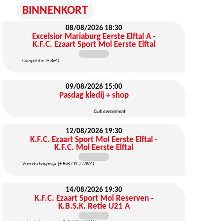
BINNENKORT
08/08/2026
18:30
Excelsior Mariaburg Eerste Elftal A -
K.F.C. Ezaart Sport Mol Eerste Elftal
Competitie (+ BvA)
09/08/2026
15:00
Pasdag kledij + shop
Club evenement
12/08/2026
19:30
K.F.C. Ezaart Sport Mol Eerste Elftal -
K.F.C. Mol Eerste Elftal
Vriendschappelijk (+ BvB / YC / LAVA)
14/08/2026
19:30
K.F.C. Ezaart Sport Mol Reserven -
K.B.S.K. Retie U21 A